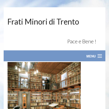
Frati Minori di Trento
Pace e Bene !
MENU
SAN FRANCESCO
Le missioni
Biblioteca s. Bernardino
Clarisse