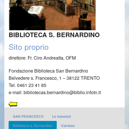
Ordine Francescano Secolare
LINKS utili
BIBLIOTECA S. BERNARDINO
Sito proprio
direttore: Fr. Ciro Andreatta, OFM
Fondazione Biblioteca San Bernardino
Belvedere s. Francesco, 1 – 38122 TRENTO
Tel. 0461 23 41 85
e-mail: bibliotecas.bernardino@biblio.infotn.it
SAN FRANCESCO
Le missioni
Biblioteca s. Bernardino
Clarisse